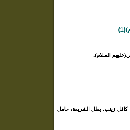
1)
ن(عليهم السلام).
ة، كافل زينب، بطل الشريعة، حامل