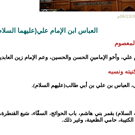
العباس ابن الإمام علي(عليهما السلام)(
المعصوم
م علي، وأخو الإمامينِ الحسن والحسين، وعم الإمام زين العابدي
يته ونسبه
، العباس بن علي بن أبي طالب(عليهم السلام).
 السلام) بقمر بني هاشم، باب الحوائج، السقّاء، سَبع القنطر
الكتيبة، حامي الظعينة، وغير ذلك.