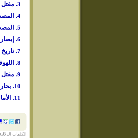
3. مقتل الحسين لأبي مخنف: 176.
4. المصدر السابق.
5. المصدر السابق: 99.
6. إبصار العين: 31.
7. تاريخ الطبري 4/314.
8. اللهوف في قتلى الطفوف: 54.
9. مقتل الحسين لأبي مخنف: 178.
10. بحار الأنوار 45/42.
11. الأمالي للصدوق: 548.
الكلمات الدلالية