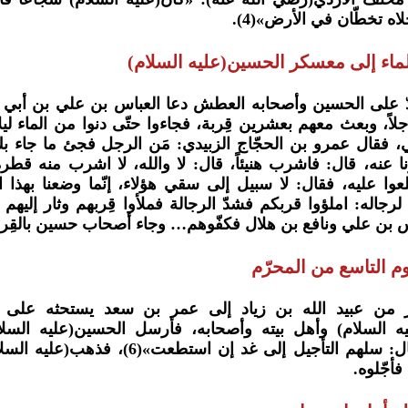
اه تخطّان في الأرض»(4).
لماء إلى معسكر الحسين(عليه السلام)
دّ على الحسين وأصحابه العطش دعا العباس بن علي بن أبي طا
ً، وبعث معهم بعشرين قِربة، فجاءوا حتّى دنوا من الماء ليلاً
، فقال عمرو بن الحجّاج الزبيدي: مَن الرجل فجئ ما جاء ب
نا عنه، قال: فاشرب هنيئاً، قال: لا والله، لا اشرب منه
ا عليه، فقال: لا سبيل إلى سقي هؤلاء، إنّما وضعنا بهذا الم
لرجاله: املؤوا قربكم فشدّ الرجالة فملأوا قِربهم وثار إليه
س بن علي ونافع بن هلال فكفّوهم… وجاء أصحاب حسين بالقِرب ف
م التاسع من المحرّم
 من عبيد الله بن زياد إلى عمر بن سعد يستحثه على الم
يه السلام) وأهل بيته وأصحابه، فأرسل الحسين(عليه السل
أصحابه، وقال: سلهم التأجيل إلى غد 
فأجّلوه.