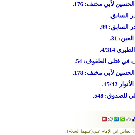
:
العباس ابن الإمام علي(عليهما السلام)
|