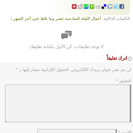
الكلمات الدلالية:
أعمال الليلة السادسة عشر وما تلاها حتى آخر الشهر
|
لا توجد تعليقات، كن الأول بكتابة تعليقك
اترك تعليقاً
لن يتم نشر عنوان بريدك الإلكتروني.
الحقول الإلزامية مشار إليها بـ
*
التعليق
*
الاسم
*