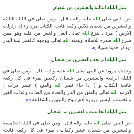
عمل الليلة الثالثة والعشرين من شعبان
عن النبي صلى
الله
عليه وآله ، قال : ومن صلى في الليلة الثالثة
والعشرين من شعبان ثلاثين ركعة فاتحة الكتاب مرة و ( إذا زلزلت
الارض ) مرة ، ينزع
الله
تعالى الغل والغش من قلبه وهو ممن
شرح
الله
صدره للاسلام ويبعثه
الله
تعالى ووجهه كالقمر ليلة البدر
-وذكر حديثا طويلا
(41)
عمل الليلة الرابعة والعشرين من شعبان
وجدناه مرويا عن النبي صلى
الله
عليه وآله ، قال : ومن صلى في
الليلة الرابعة والعشرين من شعبان ركعتين يقرء في كل ركعة
فاتحة الكتاب و ( إذا جاء نصر
الله
والفتح ) عشر مرات ،
اكرمه
الله
تعالى بالعتق من النار والنجاة من العذاب وعذاب القبر
والحساب اليسير وزيارة آدم ونوح والنبيين والشفاعة
(42)
عمل الليلة الخامسة والعشرين من شعبان
عن النبي صلى
الله
عليه وآله قال : ومن صلى في الليلة الخامسة
والعشرين من شعبان عشر ركعات ، يقرء في كل ركعة فاتحة