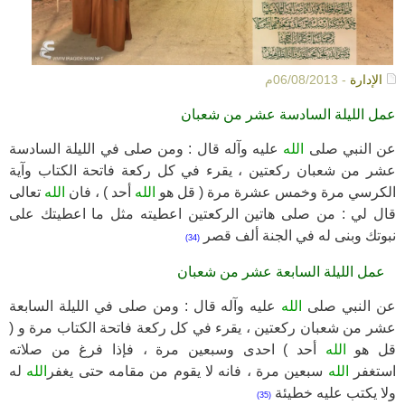
الإدارة
- 06/08/2013م
عمل الليلة السادسة عشر من شعبان
عن النبي صلى
الله
عليه وآله قال : ومن صلى في الليلة السادسة
عشر من شعبان ركعتين ، يقرء في كل ركعة فاتحة الكتاب وآية
الكرسي مرة وخمس عشرة مرة ( قل هو
الله
أحد ) ، فان
الله
تعالى
قال لي : من صلى هاتين الركعتين اعطيته مثل ما اعطيتك على
نبوتك وبنى له في الجنة ألف قصر
(34)
عمل الليلة السابعة عشر من شعبان
عن النبي صلى
الله
عليه وآله قال : ومن صلى في الليلة السابعة
عشر من شعبان ركعتين ، يقرء في كل ركعة فاتحة الكتاب مرة و (
قل هو
الله
أحد ) احدى وسبعين مرة ، فإذا فرغ من صلاته
استغفر
الله
سبعين مرة ، فانه لا يقوم من مقامه حتى يغفر
الله
له
ولا يكتب عليه خطيئة
(35)