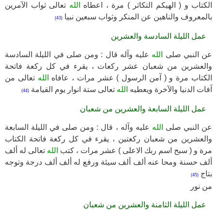
الكتاب و ( الهيكم التكاثر ) مرة ، اعطاه
الله
تعالى ثواب الآمرين
بالمعروف والناهين عن المنكر وثواب سبعين نبيا
(43)
عمل الليلة السادسة والعشرين
عن النبي صلى
الله
عليه وآله قال : ومن صلى في الليلة السادسة
والعشرين من شعبان عشر ركعات ، يقرء في كل ركعة فاتحة
الكتاب مرة و ( آمن الرسول ) عشر مرات ، عافاه
الله
تعالى من
آفات الدنيا والآخرة ويعطيه
الله
تعالى ستة انوار يوم القيامة
(44)
عمل الليلة السابعة والعشرين من شعبان
عن النبي صلى
الله
عليه وآله ، قال : ومن صلى في الليلة السابعة
والعشرين من شعبان ركعتين ، يقرء في كل ركعة فاتحة الكتاب
مرة و ( سبح اسم ربك الاعلى ) عشر مرات ، كتب
الله
تعالى له ألف
ألف حسنة ومحا عنه ألف ألف سيئة ورفع له ألف ألف درجة وتوجه
بتاج
(45)
من نور
عمل الليلة الثامنة والعشرين من شعبان