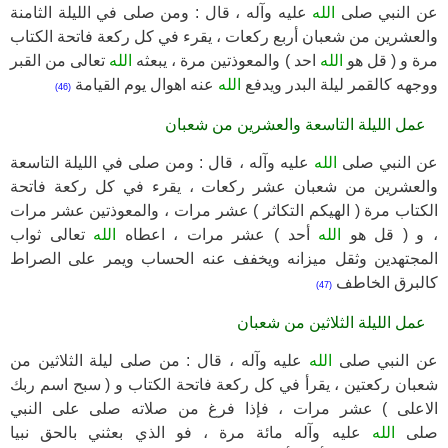
عن النبي صلى
الله
عليه وآله ، قال : ومن صلى في الليلة الثامنة
والعشرين من شعبان أربع ركعات ، يقرء في كل ركعة فاتحة الكتاب
مرة و ( قل هو
الله
احد ) والمعوذتين مرة ، يبعثه
الله
تعالى من القبر
ووجهه كالقمر ليلة البدر ويدفع
الله
عنه اهوال يوم القيامة
(46)
عمل الليلة التاسعة والعشرين من شعبان
عن النبي صلى
الله
عليه وآله ، قال : ومن صلى في الليلة التاسعة
والعشرين من شعبان عشر ركعات ، يقرء في كل ركعة فاتحة
الكتاب مرة ( الهيكم التكاثر ) عشر مرات ، والمعوذتين عشر مرات
، و ( قل هو
الله
أحد ) عشر مرات ، اعطاه
الله
تعالى ثواب
المجتهدين وثقل ميزانه ويخفف عنه الحساب ويمر على الصراط
كالبرق الخاطف
(47)
عمل الليلة الثلاثين من شعبان
عن النبي صلى
الله
عليه وآله ، قال : من صلى ليلة الثلاثين من
شعبان ركعتين ، يقرأ في كل ركعة فاتحة الكتاب و ( سبح اسم ربك
الاعلى ) عشر مرات ، فإذا فرغ من صلاته صلى على النبي
صلى
الله
عليه وآله مائة مرة ، فو الذي بعثني بالحق نبيا