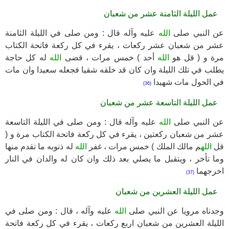
عمل الليلة الثامنة عشر من شعبان
عن النبي صلى
الله
عليه وآله قال : ومن صلى في الليلة الثامنة
عشر من شعبان عشر ركعات ، يقرء في كل ركعة فاتحة الكتاب
مرة و ( قل هو
الله
أحد ) خمس مرات ، قضى
الله
له كل حاجة
يطلب في تلك الليلة وان كان قد خلقه شقيا فجعله سعيدا وان مات
في الحول مات شهيدا
(36)
عمل الليلة التاسعة عشر من شعبان
عن النبي صلى
الله
عليه وآله قال : ومن صلى في الليلة التاسعة
عشر من شعبان ركعتين ، يقرء في كل ركعة فاتحة الكتاب مرة و (
قل
الله
م مالك الملك ) خمس مرات ، غفر
الله
له ذنوبه ما تقدم منها
وما تأخر ، ويتقبل ما يصلي بعد ذلك وان كان له والدان في النار
اخرجهما
(37)
عمل الليلة العشرين من شعبان
وجدناه مرويا عن النبي صلى
الله
عليه وآله ، قال : ومن صلى في
الليلة العشرين من شعبان اربع ركعات ، يقرء في كل ركعة فاتحة