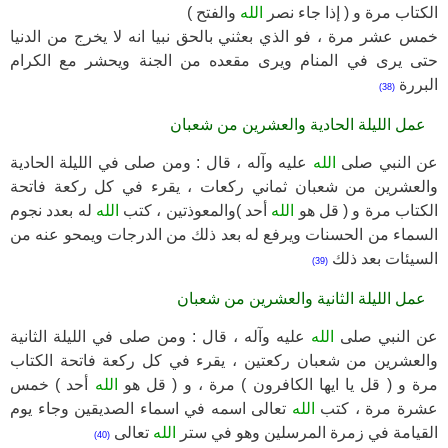
الكتاب مرة و ( إذا جاء نصر
الله
والفتح )
خمس عشر مرة ، فو الذي بعثني بالحق نبيا انه لا يخرج من الدنيا
حتى يرى في المنام ويرى مقعده من الجنة ويحشر مع الكرام
البررة
(38)
عمل الليلة الحادية والعشرين من شعبان
عن النبي صلى
الله
عليه وآله ، قال : ومن صلى في الليلة الحادية
والعشرين من شعبان ثماني ركعات ، يقرء في كل ركعة فاتحة
الكتاب مرة و ( قل هو
الله
أحد )والمعوذتين ، كتب
الله
له بعدد نجوم
السماء من الحسنات ويرفع له بعد ذلك من الدرجات ويمحو عنه من
السيئات بعد ذلك
(39)
عمل الليلة الثانية والعشرين من شعبان
عن النبي صلى
الله
عليه وآله ، قال : ومن صلى في الليلة الثانية
والعشرين من شعبان ركعتين ، يقرء في كل ركعة فاتحة الكتاب
مرة و ( قل يا ايها الكافرون ) مرة ، و ( قل هو
الله
أحد ) خمس
عشرة مرة ، كتب
الله
تعالى اسمه في اسماء الصديقين وجاء يوم
القيامة في زمرة المرسلين وهو في ستر
الله
تعالى
(40)