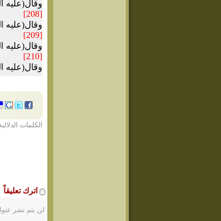
وقال(عليه السلام
[208]
وقال(عليه السلا
[209]
وقال(عليه السلام
[210]
وقال(عليه السلام
الكلمات الدلالية
اترك تعليقاً
لن يتم نشر عنوا