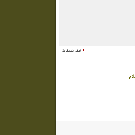
لام
|