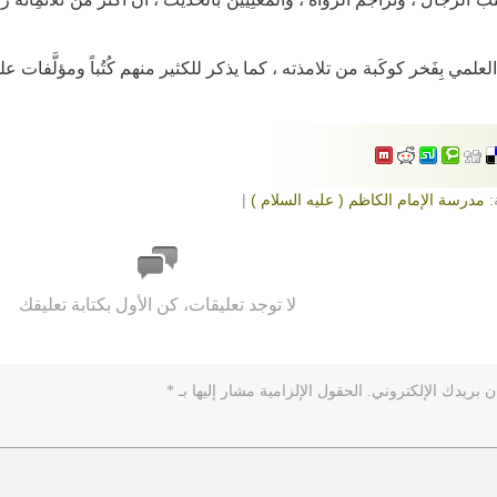
علمي بِفَخر كوكَبة من تلامذته ، كما يذكر للكثير منهم كُتُباً ومؤلَّفات علميَّة
:
مدرسة الإمام الكاظم ( عليه السلام )
|
لا توجد تعليقات، كن الأول بكتابة تعليقك
ن بريدك الإلكتروني.
الحقول الإلزامية مشار إليها بـ
*