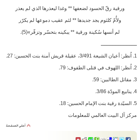
ورقية رقّ الحسود لضعفها ** وغدا ليعذرها الذي لم يعذر
ولأُمّ كلثوم يجد جديدها ** لئم عقيب دموعها لم يكرّر
لم أنسها سُكينة ورقية ** يبكينه بتحسّر وتزفّر»(5).
ـــــــــــــــــــــــ
1. اُنظر: أعيان الشيعة 3/491، عقيلة قريش آمنة بنت الحسين: 27.
2. اُنظر: اللهوف في قتلى الطفوف: 79.
3. مقاتل الطالبين: 59.
4. ينابيع المودّة 3/86.
5. السيّدة رقية بنت الإمام الحسين: 18.
مركز آل البيت العالمي للمعلومات