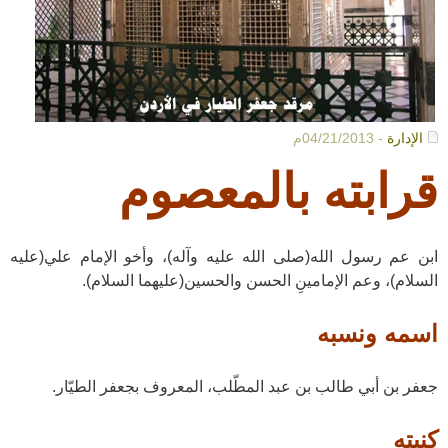
الإدارة
- 04/21/2013م
قرابته بالمعصوم
ابن عم رسول الله(صلى الله عليه وآله)، وأخو الإمام علي(عليه
السلام)، وعم الإمامينِ الحسن والحسين(عليهما السلام).
اسمه ونسبه
جعفر بن أبي طالب بن عبد المطّلب، المعروف بجعفر الطيّار.
كنيته