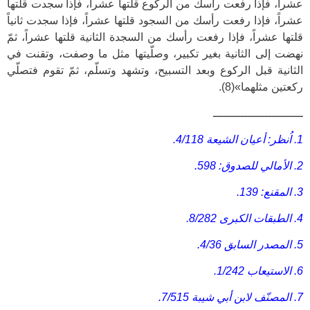
عشراً، فإذا رفعت رأسك من الركوع قلتها عشراً، فإذا سجدت قلتها
عشراً، فإذا رفعت رأسك من السجود قلتها عشراً، فإذا سجدت ثانياً
قلتها عشراً، فإذا رفعت رأسك من السجدة الثانية قلتها عشراً، ثمّ
نهضت إلى الثانية بغير تكبير، وصلّيتها مثل ما وصفت، وتقنت في
الثانية قبل الركوع وبعد التسبيح، وتشهد وتسلّم، ثمّ تقوم فتصلّي
ركعتين مثلهما»(8).
ــــــــــــــــــــــــــ
1. اُنظر: أعيان الشيعة 4/118.
2. الأمالي للصدوق: 598.
3. المقنع: 139.
4. الطبقات الكبرى 8/282.
5. المصدر السابق 4/36.
6. الاستيعاب 1/242.
7. المصنّف لابن أبي شيبة 7/515.