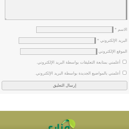
الاسم
*
البريد الإلكتروني
*
الموقع الإلكتروني
أعلمني بمتابعة التعليقات بواسطة البريد الإلكتروني.
أعلمني بالمواضيع الجديدة بواسطة البريد الإلكتروني.
(٣٦٠) صَاحِبُ هذَا الأمْرِ مِنْ وُلْدِي هُوَ الَّذِي يُقَالُ: مَاتَ أَوْ هَلَكَ، لا، بَلْ فِي
أَيِّ وَادٍ سَلَكَ