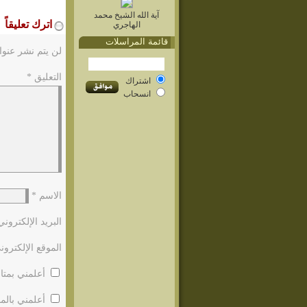
آية الله الشيخ محمد
اترك تعليقاً
الهاجري
قائمة المراسلات
لن يتم نشر عنوا
التعليق
*
اشتراك
انسحاب
الاسم
*
البريد الإلكترون
الموقع الإلكترون
أعلمني بمتاب
أعلمني بالمو