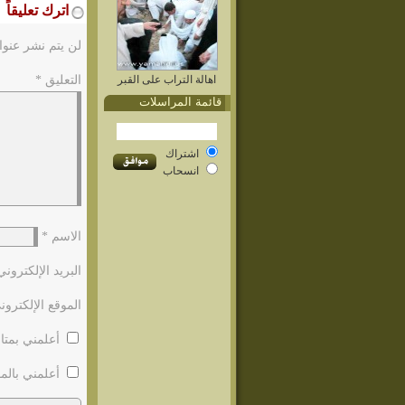
اترك تعليقاً
لن يتم نشر عنوا
اهالة التراب على القبر
التعليق
*
قائمة المراسلات
اشتراك
انسحاب
الاسم
*
البريد الإلكترون
الموقع الإلكترون
أعلمني بمتاب
أعلمني بالمو