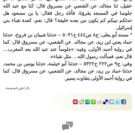
عقيل، ثنا مجالد، عن الشعبي عن مسروق قال: كنا مع عبد الله
جلوسا في المسجد يقرؤنا، فأتاه رجل فقال: يا بن مسعود هل
حدثكم نبيكم كم يكون من بعده خليفة؟ قال: نعم، كعدة نقباء بني
إسرائيل.
* مسند أبو يعلى: ج٨ ص٤٤٤ ح٥٠٣١ – حدثنا شيبان بن فروخ، حدثنا
حماد يعني ابن زيد، عن مجالد، عن الشعبي، عن مسروق قال: كما
في رواية أحمد الأولى، وفيه: «جلوساً عند عبد الله بعد المغرب…
قال نعم، فسألت رسول الله… مثل نقباء».
وفي: ج٩ ص٢٢٢ ح٥٣٢٢ – حدثنا أبو خيثمة، حدثنا يونس بن محمد،
حدثنا حماد بن زيد، عن مجالد، عن الشعبي، عن مسروق قال: كما
في رواية أحمد الأولى بتفاوت يسير.