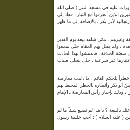
اورات عليه في مسجد النبي ( صلى الله
ين الذين أنجرفوا مع التيار ، فعاد إلى
الية لأبي بكر ، بالإضافة إلى ما ظهر
ة وغيرهم ، ممّن شاهد بيعة يوم الغدير
بعده ، ولم يطل بهم المقام حتّى سمعوا
لى منصّة الخلافة ، فاندهشوا لهذا الحادث
باعتبارها غير شرعية ، حتّى ينجلي ضباب
 خطراً للحكم القائم ، ما دامت معارضة
أحسّ أبو بكر وأنصاره بالخطر المحيط بهم
 ، وذلك بإجبار رأس المعارضة ـ الإمام
نك بالبيعة ؟ يا هذا لم تصنع شيئاً ما لم
منين ( عليه السلام ) : أجب خليفة رسول