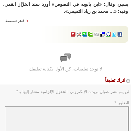
يسير، وقال: «ابن بابويه في النصوص» أورد سند الخزّاز القمي،
وفيه: «… محمد بن زياد التميمي».
لا توجد تعليقات، كن الأول بكتابة تعليقك
اترك تعليقاً
لن يتم نشر عنوان بريدك الإلكتروني.
الحقول الإلزامية مشار إليها بـ
*
التعليق
*