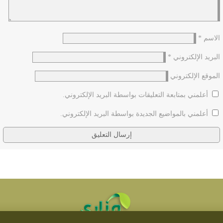
الاسم
*
البريد الإلكتروني
*
الموقع الإلكتروني
أعلمني بمتابعة التعليقات بواسطة البريد الإلكتروني.
أعلمني بالمواضيع الجديدة بواسطة البريد الإلكتروني.
(٥٠٣) ... وَسَيَكونُ بَعْدي فِتْنَةٌ صَمّاءُ صَيْلَمُ يَسْقُطُ فيها كُلَّ وَليجةٍ وبِطانةٍ...