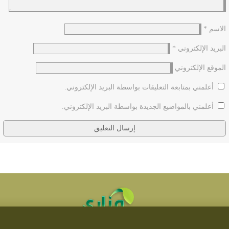
الاسم
*
البريد الإلكتروني
*
الموقع الإلكتروني
أعلمني بمتابعة التعليقات بواسطة البريد الإلكتروني.
أعلمني بالمواضيع الجديدة بواسطة البريد الإلكتروني.
(١٧٢) المَهْدِيُّ مِنَّا أهلَ البَيتِ، أشَمُّ الأَنفِ، أقنَى، أَجلَى...
تطوير مناري لتقنية المعلومات