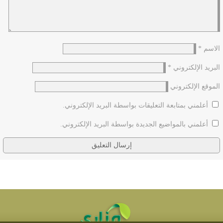
الاسم
*
البريد الإلكتروني
*
الموقع الإلكتروني
أعلمني بمتابعة التعليقات بواسطة البريد الإلكتروني.
أعلمني بالمواضيع الجديدة بواسطة البريد الإلكتروني.
(١٦٥) الْمَهْدِيُّ حَقٌّ هُوَ؟ قَالَ: حَقٌّ، قَالَ: قُلْتُ: مِمَّنْ هُوَ؟ قَالَ: مِنْ قُرَيْشٍ...