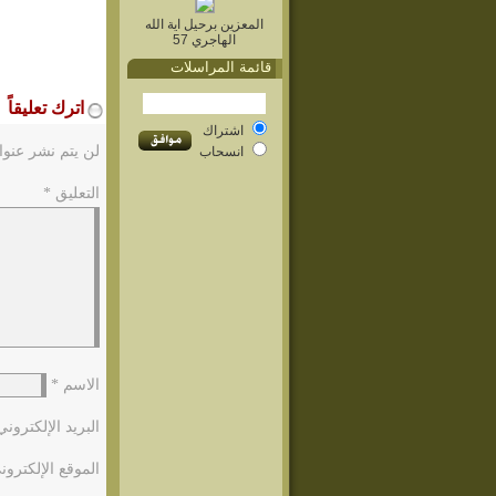
المعزين برحيل اية الله
الهاجري 57
قائمة المراسلات
اترك تعليقاً
اشتراك
لن يتم نشر عنوا
انسحاب
التعليق
*
الاسم
*
البريد الإلكترون
الموقع الإلكترون