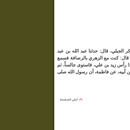
دثنا أبو بكر الجبلي، قال: حدثنا عبد الله بن عبد
، قال: كنت مع الزهري بالرصافة فسمع
ذا رأس زيد بن علي، فاستوى جالساً، ثم
عن أبيه، عن فاطمة، أن رسول الله صلى