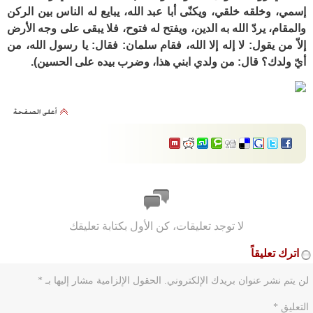
إسمي، وخلقه خلقي، ويكنّى أبا عبد الله، يبايع له الناس بين الركن
والمقام، يردّ الله به الدين، ويفتح له فتوح، فلا يبقى على وجه الأرض
إلاّ من يقول: لا إله إلا الله، فقام سلمان: فقال: يا رسول الله، من
أيّ ولدك؟ قال: من ولدي ابني هذا، وضرب بيده على الحسين).
لا توجد تعليقات، كن الأول بكتابة تعليقك
اترك تعليقاً
لن يتم نشر عنوان بريدك الإلكتروني.
الحقول الإلزامية مشار إليها بـ
*
التعليق
*