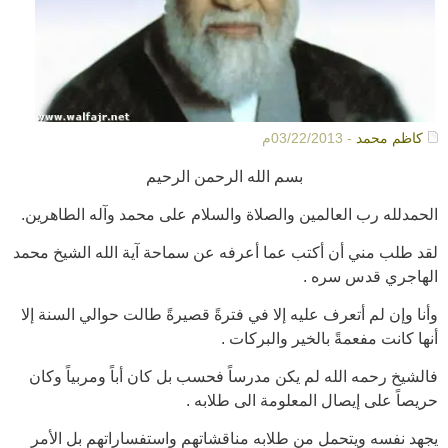
كاظم محمد
- 03/22/2013م
بسم الله الرحمن الرحيم
الحمدلله رب العالمين والصلاة والسلام على محمد وآله الطاهرين.
لقد طلب مني أن أكتب عما أعرفه عن سماحة آية الله الشيخ محمد
الهاجري قدس سره .
وأنا وإن لم أتعرف عليه إلا في فترةً قصيرةً طالت حوالي السنة إلا
أنها كانت مفعمةً بالخير والبركات .
فالشيخ رحمه الله لم يكن مدرساً فحسب بل كان أباً ومربياً وكان
حريصاً على إيصال المعلومة الى طلابه .
يجهد نفسه ويتحمل من طلابه مناقشاتهم واستفساراتهم بل الأمر