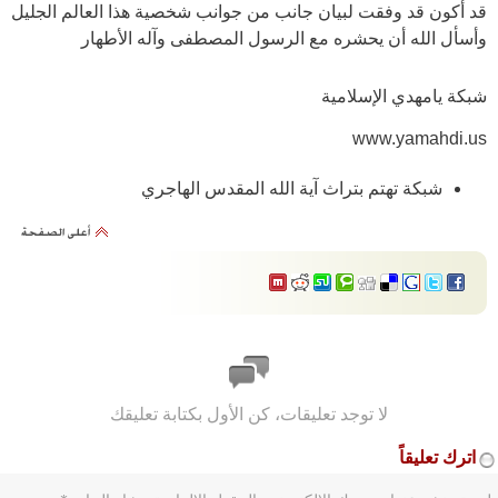
قد أكون قد وفقت لبيان جانب من جوانب شخصية هذا العالم الجليل
وأسأل الله أن يحشره مع الرسول المصطفى وآله الأطهار
شبكة يامهدي الإسلامية
www.yamahdi.us
شبكة تهتم بتراث آية الله المقدس الهاجري
لا توجد تعليقات، كن الأول بكتابة تعليقك
اترك تعليقاً