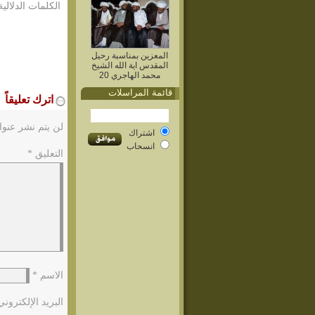
الكلمات الدلالية
المعزين بمناسبة رحيل
المقدس اية الله الشيخ
محمد الهاجري 20
قائمة المراسلات
اترك تعليقاً
لن يتم نشر عنوا
اشتراك
انسحاب
التعليق
*
الاسم
*
البريد الإلكترون