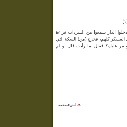
لوا الدار سمعوا من السرداب قراءة
ي العسكر كلهم، فخرج (من) السكة التي
و مر عليك؟ فقال: ما رأيت قال: و لم