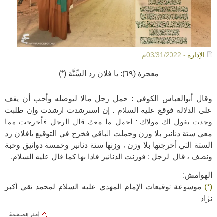
الإدارة
- 03/31/2022م
معجزة (٦٩): يا فلان رد السِّنَّة (*)
وقال أبوالعباس الكوفي : حمل رجل مالا ليوصله وأحب أن يقف
على الدلالة فوقع عليه السلام : إن استرشدت ارشدت وإن طلبت
وجدت يقول لك مولاك : احمل ما معك قال الرجل فأخرجت مما
معي ستة دنانير بلا وزن وحملت الباقي فخرج في التوقيع يافلان رد
الستة التي أخرجتها بلا وزن ، وزنها ستة دنانير وخمسة دوانيق وحبة
ونصف ، قال الرجل : فوزنت الدنانير فاذا بها كما قال عليه السلام.
الهوامش:
(*)
موسوعة توقيعات الإمام المهدي عليه السلام لمحمد تقي أكبر
نژاد