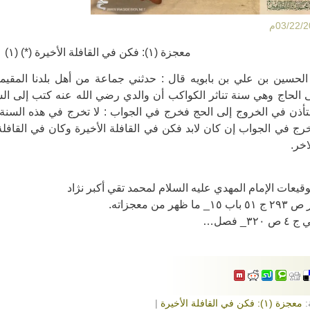
معجزة (١): فكن في القافلة الأخيرة (*) (١)
لحسين بن علي بن بابويه قال : حدثني جماعة من أهل بلدنا المقيمي
 الحاج وهي سنة تناثر الكواكب أن والدي رضي الله عنه كتب إلى ا
تأذن في الخروج إلى الحج فخرج في الجواب : لا تخرج في هذه السنة 
خرج في الجواب إن كان لابد فكن في القافلة الأخيرة وكان في القافل
اخر.
يعات الإمام المهدي عليه السلام لمحمد تقي أكبر نژاد
 ظهر من معجزاته.
٣_ فصل…
:
معجزة (١): فكن في القافلة الأخيرة
|