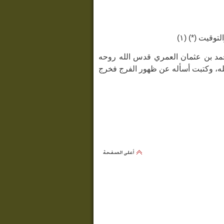
وقيت (*) (١)
مد بن عثمان العمري قدس الله روحه
له، وكتبت أسأله عن ظهور الفرج فخرج