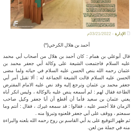
الإدارة
- 03/21/2022م
أحمد بن هلال الكرخي(*)
قال أبوعلي بن همام : كان أحمد بن هلال من أصحاب أبي محمد
عليه السلام فاجتمعت الشيعة على وكالة أبي جعفر محمد بن
عثمان رحمه الله بنص الحسن عليه السلام في حياته ولما مضى
الحسن عليه السلام قالت الشيعة الجماعة له : ألا تقبل أمر أبي
جعفر محمد بن عثمان وترجع إليه وقد نص عليه الامام المفترض
الطاعة فقال لهم : لم أسمعه ينص عليه بالوكالة ، وليس انكر أباه
يعني عثمان بن سعيد فأما أن أقطع أن أبا جعفر وكيل صاحب
الزمان فلا أجسر عليه ، فقالوا : قد سمعه غيرك ، فقال : أنتم وما
سمعتم ، ووقف على أبي جعفر فلعنوه وتبرؤا منه .
ثم ظهر التوقيع على يد أبي القاسم بن روح رحمه الله بلعنه والبراءة
منه في جملة من لعن.