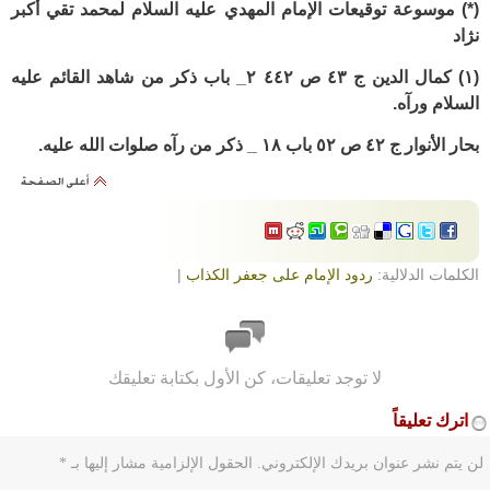
(*) موسوعة توقيعات الإمام المهدي عليه السلام
لمحمد تقي أكبر
نژاد
(١) كمال الدين ج ٤٣ ص ٤٤٢ ٢_ باب ذكر من شاهد القائم عليه
السلام ورآه.
بحار الأنوار ج ٤٢ ص ٥٢ باب ١٨ _ ذكر من رآه صلوات الله عليه.
الكلمات الدلالية:
ردود الإمام على جعفر الكذاب
|
لا توجد تعليقات، كن الأول بكتابة تعليقك
اترك تعليقاً
لن يتم نشر عنوان بريدك الإلكتروني.
الحقول الإلزامية مشار إليها بـ
*