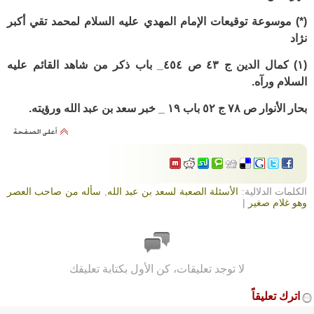
(*) موسوعة توقيعات الإمام المهدي عليه السلام
لمحمد تقي أكبر
نژاد
(١) كمال الدين ج ٤٣ ص ٤٥٤_ باب ذكر من شاهد القائم عليه
السلام ورآه.
بحار الأنوار ص ٧٨ ج ٥٢ باب ١٩ _ خبر سعد بن عبد الله ورؤيته.
الكلمات الدلالية:
الأسئلة الصعبة لسعد بن عبد الله
,
سأله من صاحب العصر
وهو غلام صغير
|
لا توجد تعليقات، كن الأول بكتابة تعليقك
اترك تعليقاً