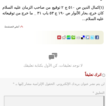
(١)كمال الدين ص ٥١٠ ج ٢ توقيع من صاحب الزمان عليه السلام
كان خرج، بحار الأنوار ص ١٩٠ ج ٥٣ باب ٣١ _ ما خرج من توقيعاته
عليه السلام…
لا توجد تعليقات، كن الأول بكتابة تعليقك
اترك تعليقاً
لن يتم نشر عنوان بريدك الإلكتروني.
الحقول الإلزامية مشار إليها بـ
*
التعليق
*