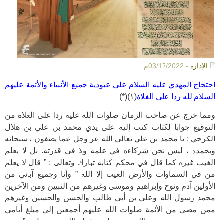
الإدارة
- 03/17/2022م
احتجاج المهدي عليه السلام على عبودية جميع الأنبياء والأئمة عليهم
السلام لله ردا على الغلاة
(١)(*)
ومما خرج عن صاحب الزمان صلوات الله عليه ردا على الغلاة من
التوقيع جوابا لكتاب كتب إليه على يدي محمد بن علي بن هلال
الكرخي : يا محمد بن علي تعالى الله عز وجل عما يصفون ، سبحانه
وبحمده ، ليس نحن شركاءه في علمه ولا في قدرته. بل لا يعلم
الغيب غيره كما قال في محكم كتابه تبارك وتعالى : ” قال لا يعلم
من في السماوات والأرض الغيب إلا الله ” وأنا وجميع آبائي من
الأولين آدم ونوح وإبراهيم وموسى وغيرهم من النبيين ومن الآخرين
محمد رسول الله وعلي بن أبي طالب والحسن والحسين وغيرهم
ممن مضى من الأئمة صلوات الله عليهم أجمعين إلى مبلغ أيامي