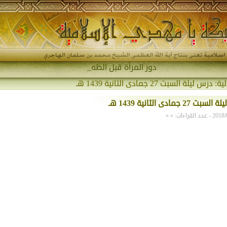
دور المرأة قبل الظهور وبع_
لية:
درس ليلة السبت 27 جمادى الثانية 1439 هـ
 27 جمادى الثانية 1439 هـ