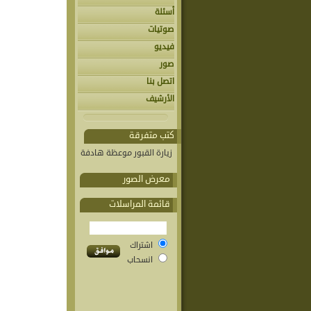
أسئلة
صوتيات
فيديو
صور
اتصل بنا
الأرشيف
كتب متفرقة
زيارة القبور موعظة هادفة
معرض الصور
قائمة المراسلات
اشتراك
انسحاب