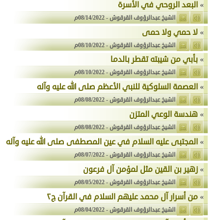
»
البعد الروحي في الأسرة
الشيخ عبدالرؤوف القرقوش
-
08/14/2022م
»
لا حمي ولا حمى
الشيخ عبدالرؤوف القرقوش
-
08/10/2022م
»
بأبي من شيبته تقطر بالدما
الشيخ عبدالرؤوف القرقوش
-
08/10/2022م
»
العصمة السلوكية للنبي الأعظم صلى الله عليه وآله
الشيخ عبدالرؤوف القرقوش
-
08/08/2022م
»
هندسة الوعي المتزن
الشيخ عبدالرؤوف القرقوش
-
08/08/2022م
»
المجتبى عليه السلام في عين المصطفى صلى الله عليه وآله
الشيخ عبدالرؤوف القرقوش
-
08/07/2022م
»
زهير بن القين مثل لمؤمن آل فرعون
الشيخ عبدالرؤوف القرقوش
-
08/05/2022م
»
من أسرار آل محمد عليهم السلام في القرآن ج٢
الشيخ عبدالرؤوف القرقوش
-
08/04/2022م